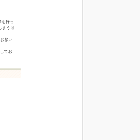
等を行っ
しまう可
をお願い
信してお