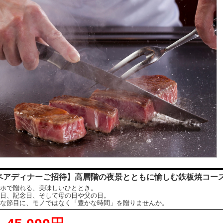
ペアディナーご招待】高層階の夜景とともに愉しむ鉄板焼コー
ホで贈れる、美味しいひととき。
日、記念日、そして母の日や父の日。
な節目に、モノではなく「豊かな時間」を贈りませんか。