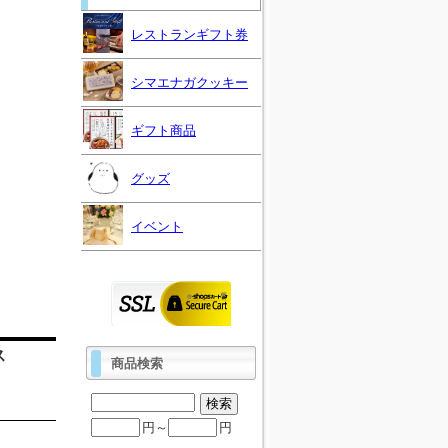
レストランギフト券
シマエナガクッキー
ギフト商品
グッズ
イベント
ス
商品検索
円～
円