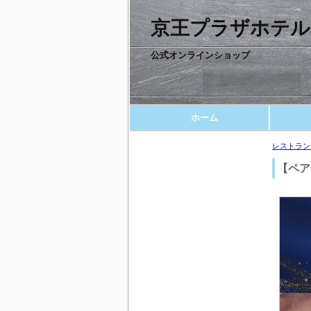
京王プラザホテル
公式オンラインショップ
ホーム
レストラン
【ペア