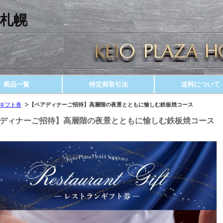
札幌
商品一覧
特定商取引法
送料について
ギフト券
【ペアディナーご招待】高層階の夜景とともに愉しむ鉄板焼コース
ディナーご招待】高層階の夜景とともに愉しむ鉄板焼コース